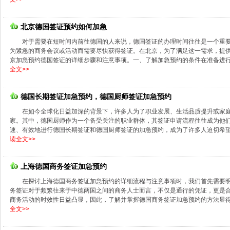
北京德国签证预约如何加急
对于需要在短时间内前往德国的人来说，德国签证的办理时间往往是一个重
为紧急的商务会议或活动而需要尽快获得签证。在北京，为了满足这一需求，提
京加急预约德国签证的详细步骤和注意事项。一、了解加急预约的条件在准备进行德
全文>>
德国长期签证加急预约，德国厨师签证加急预约
在如今全球化日益加深的背景下，许多人为了职业发展、生活品质提升或家
家。其中，德国厨师作为一个备受关注的职业群体，其签证申请流程往往成为他
速、有效地进行德国长期签证和德国厨师签证的加急预约，成为了许多人迫切希望了
读全文>>
上海德国商务签证加急预约
在探讨上海德国商务签证加急预约的详细流程与注意事项时，我们首先需要
务签证对于频繁往来于中德两国之间的商务人士而言，不仅是通行的凭证，更是
商务活动的时效性日益凸显，因此，了解并掌握德国商务签证加急预约的方法显得尤
全文>>