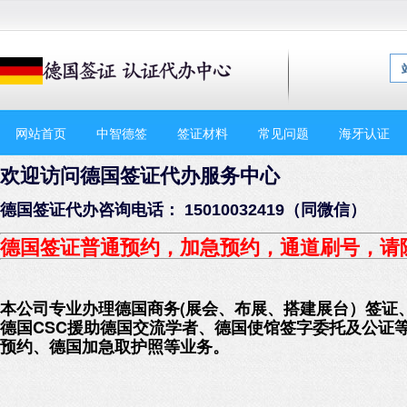
网站首页
中智德签
签证材料
常见问题
海牙认证
欢迎访问德国签证代办服务中心
德国签证代办咨询电话： 15010032419（同微信）
德国签证普通预约，加急预约
，通道刷号，请
本公司专业办理德国商务(展会、布展、搭建展台）签证
德国CSC援助德国交流学者、德国使馆签字委托及公证
预约、德国加急取护照等业务。