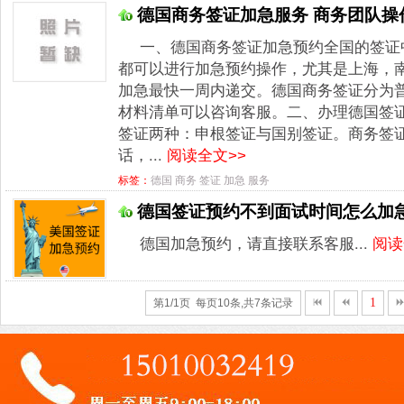
德国商务签证加急服务 商务团队操
一、德国商务签证加急预约全国的签证
都可以进行加急预约操作，尤其是上海，
加急最快一周内递交。德国商务签证分为
材料清单可以咨询客服。二、办理德国签
签证两种：申根签证与国别签证。商务签
话，...
阅读全文>>
标签：
德国
商务
签证
加急
服务
德国签证预约不到面试时间怎么加
德国加急预约，请直接联系客服...
阅读
1
第1/1页 每页10条,共7条记录