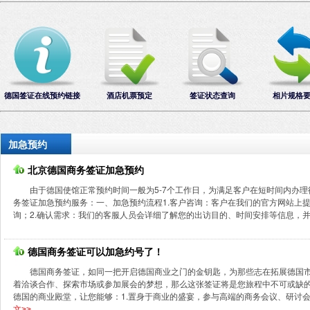
德国签证在线预约链接
酒店机票预定
签证状态查询
相片规格
加急预约
北京德国商务签证加急预约
由于德国使馆正常预约时间一般为5-7个工作日，为满足客户在短时间内办
务签证加急预约服务：一、加急预约流程1.客户咨询：客户在我们的官方网站上
询；2.确认需求：我们的客服人员会详细了解您的出访目的、时间安排等信息，并确
德国商务签证可以加急约号了！
德国商务签证，如同一把开启德国商业之门的金钥匙，为那些志在拓展德国
着洽谈合作、探索市场或参加展会的梦想，那么这张签证将是您旅程中不可或缺
德国的商业殿堂，让您能够：1.置身于商业的盛宴，参与高端的商务会议、研讨会
文>>