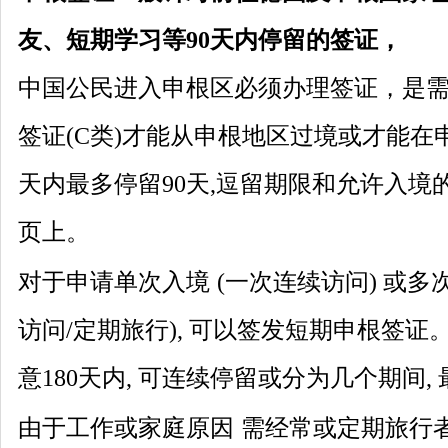
友、短期学习等
90天内停留的签证，
中国公民进入申根区必须办理签证，是
签证
(C类)才能从申根地区过境或才能在
天内最多停留90天,逗留期限和允许入境
页上。
对于申请单次入境
(一次连续访问) 或多
访问/定期旅行), 可以签发短期申根签
意180天内, 可连续停留或分为几个期间,
由于工作或家庭原因
需经常或定期旅行