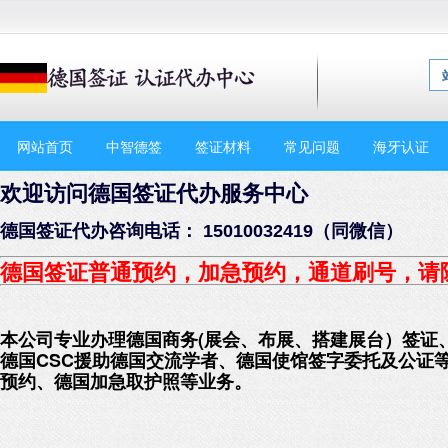
网站首页
中智德签
签证材料
常见问题
海牙认证
欢迎访问德国签证代办服务中心
德国签证代办咨询电话： 15010032419（同微信）
德国签证普通预约，加急预约
，通道刷号，请
本公司专业办理德国商务(展会、布展、搭建展台）签证
德国CSC援助德国交流学者、德国使馆签字委托及公证
预约、德国加急取护照等业务。