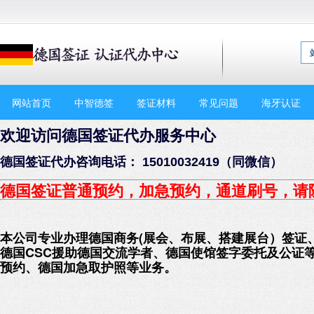
网站首页
中智德签
签证材料
常见问题
海牙认证
欢迎访问德国签证代办服务中心
德国签证代办咨询电话： 15010032419（同微信）
德国签证普通预约，加急预约
，通道刷号，请
本公司专业办理德国商务(展会、布展、搭建展台）签证
德国CSC援助德国交流学者、德国使馆签字委托及公证
预约、德国加急取护照等业务。