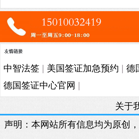
中智法签
|
美国签证加急预约
|
德
德国签证中心官网
|
关于
声明：本网站所有信息均为原创