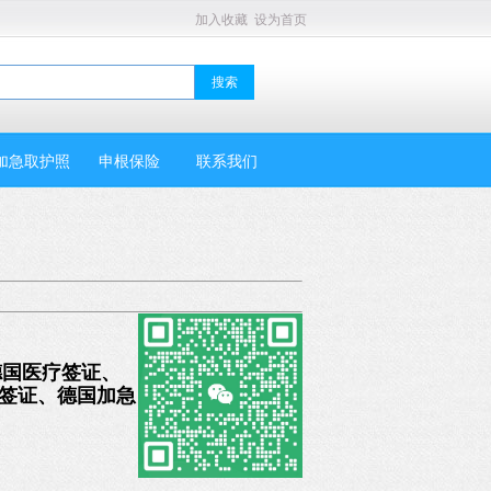
加入收藏
设为首页
加急取护照
申根保险
联系我们
德国医疗签证、
境签证、德国加急