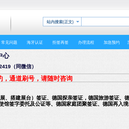
站内搜索(正文)
常见问题
海牙认证
拒签再签
办理流程
加急预约
中心
2419（同微信）
约
，通道刷号，请随时咨询
布展、搭建展台）签证、德国探亲签证，德国旅游签证、
国使馆签字委托及公证等、德国家庭团聚签证、德国再入