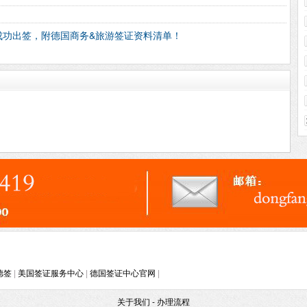
成功出签，附德国商务&旅游签证资料清单！
德签
|
美国签证服务中心
|
德国签证中心官网
|
-
关于我们
办理流程