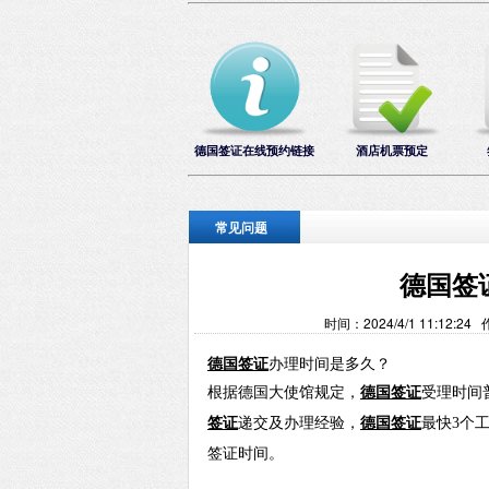
德国签证在线预约链接
酒店机票预定
常见问题
德国签
时间：2024/4/1 11:1
德国签证
办理时间是多久？
根据德国大使馆规定，
德国签证
受理时间
签证
递交及办理经验，
德国签证
最快3个
签证时间。