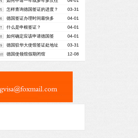
如何申请一年或多年多次往
04-01
返的德国签证
怎样查询德国签证的进度？
03-31
德国签证办理时间最快多
04-01
久？
什么是申根签证？
04-01
如何确定应该申请德国签
04-01
证？
德国驻华大使馆签证处地址
03-31
德国使领馆假期闭馆
12-08