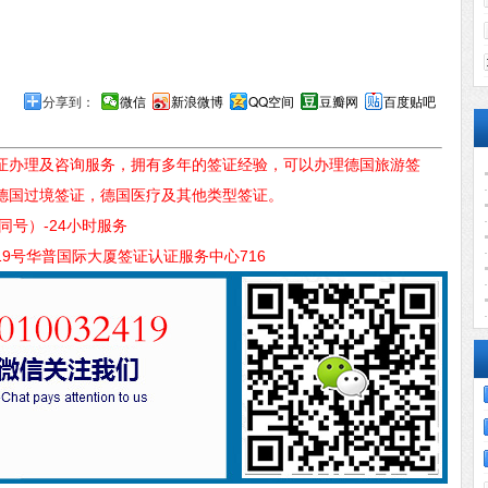
分享到：
微信
新浪微博
QQ空间
豆瓣网
百度贴吧
证办理及咨询服务，拥有多年的签证经验，可以办理德国旅游签
德国过境签证，德国医疗及其他类型签证。
信同号）-24小时服务
9号华普国际大厦签证认证服务中心716