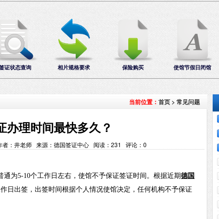
签证状态查询
相片规格要求
保险购买
使馆节假日闭馆
首页
>
常见问题
当前位置：
证办理时间最快多久？
2:24 作者：井老师 来源：德国签证中心 阅读：
231
评论：
0
普通为
5-10个工作日左右，使馆不予保证签证时间。根据近期
德国
工作日出签，出签时间根据个人情况使馆决定，任何机构不予保证