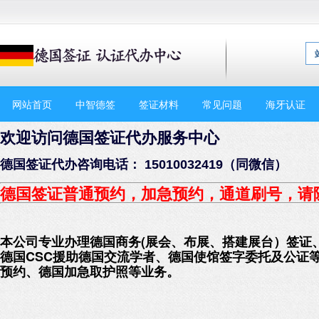
网站首页
中智德签
签证材料
常见问题
海牙认证
欢迎访问德国签证代办服务中心
德国签证代办咨询电话： 15010032419（同微信）
德国签证普通预约，加急预约
，通道刷号，请
本公司专业办理德国商务(展会、布展、搭建展台）签证
德国CSC援助德国交流学者、德国使馆签字委托及公证
预约、德国加急取护照等业务。