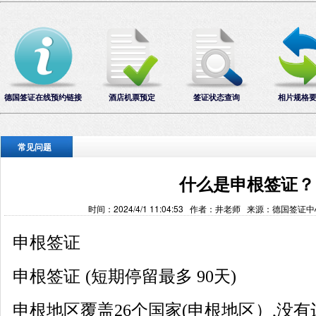
德国签证在线预约链接
酒店机票预定
签证状态查询
相片规格
常见问题
什么是申根签证？
时间：2024/4/1 11:04:53 作者：井老师 来源：德国签证
申根签证
申根签证
(短期停留最多 90天)
申根地区覆盖
26个国家(申根地区）,没