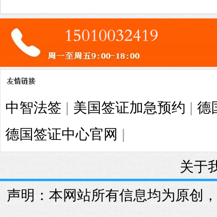
中智法签
|
美国签证加急预约
|
德
德国签证中心官网
|
关于
声明：本网站所有信息均为原创