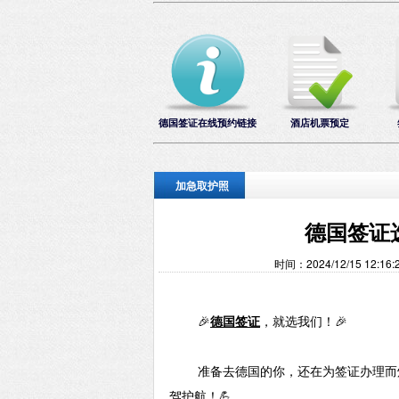
德国签证在线预约链接
酒店机票预定
加急取护照
德国签证
时间：2024/12/15 1
	🎉
德国签证
	准备去德国的你，还在为签证办理而烦恼吗？别担心！我们拥有十七年办理签证经验，专业团队为你保