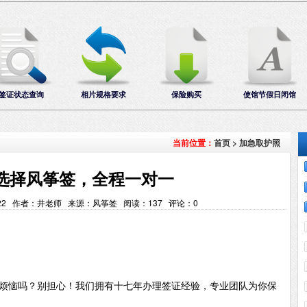
签证状态查询
相片规格要求
保险购买
使馆节假日闭馆
首页
>
加急取护照
当前位置：
选择风筝签，全程一对一
2:16:22 作者：井老师 来源：风筝签 阅读：
137
评论：
0