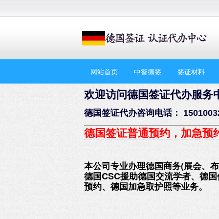
网站首页
中智德签
签证材料
欢迎访问德国签证代办服务
德国签证代办咨询电话： 1501003
德国签证普通预约，加急预
本公司专业办理德国商务(展会、
德国CSC援助德国交流学者、德
预约、德国加急取护照等业务。