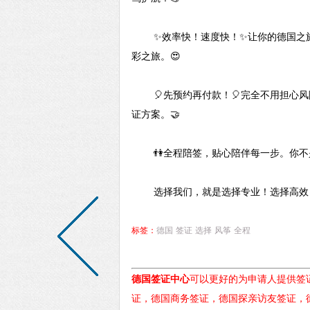
	✨效率快！速度快！✨让你的德国之旅不再遥远。别人还在漫长等待，你已经踏上德国的土地，开启精
	🎈先预约再付款！🎈完全不用担心风险，给你满满的安全感。全程一对一服务，只为你量身定制最佳签
标签：
德国
签证
选择
风筝
全程
德国签证中心
可以更好的为申请人提供签
证，德国商务签证，德国探亲访友签证，