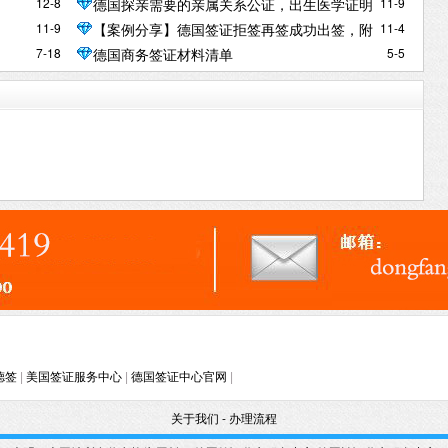
12-8
11-9
规格要求
德国探亲需要的亲属关系公证，出生医学证明
11-9
11-4
公证，结婚证公证和海牙认证 要求和办理
【案例分享】德国签证拒签再签成功出签，附
7-18
5-5
德国商务&旅游签证资料清单！
德国商务签证材料清单
德签
|
美国签证服务中心
|
德国签证中心官网
|
-
关于我们
办理流程