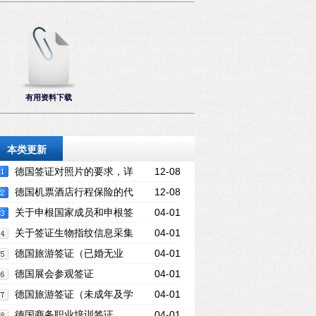
有用资料下载
本类更新
德国签证对照片的要求，详
12-08
细的德国签证相片规格要求
德国机票酒店行程保险的代
12-08
办服务
关于申根国家成员和申根签
04-01
证
关于签证生物指纹信息采集
04-01
德国旅游签证（已婚无业
04-01
者）
德国展会参观签证
04-01
德国旅游签证（未成年及学
04-01
生）
德国商务职业培训签证
04-01