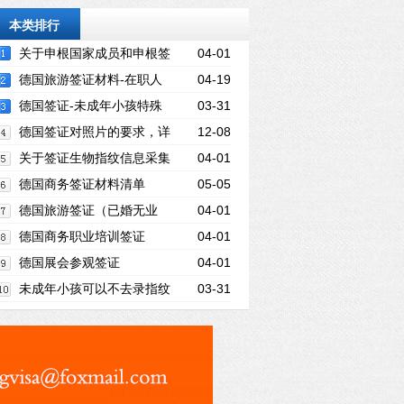
本类排行
关于申根国家成员和申根签
04-01
证
德国旅游签证材料-在职人
04-19
员
德国签证-未成年小孩特殊
03-31
资料
德国签证对照片的要求，详
12-08
细的德国签证相片规格要求
关于签证生物指纹信息采集
04-01
德国商务签证材料清单
05-05
德国旅游签证（已婚无业
04-01
者）
德国商务职业培训签证
04-01
德国展会参观签证
04-01
未成年小孩可以不去录指纹
03-31
吗？