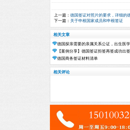
上一篇：
德国签证对照片的要求，详细的
下一篇：
关于申根国家成员和申根签证
相关文章
德国探亲需要的亲属关系公证，出生医
公证，结婚证公证和海牙认证 要求和办
【案例分享】德国签证拒签再签成功出
德国商务&旅游签证资料清单！
德国商务签证材料清单
相关评论