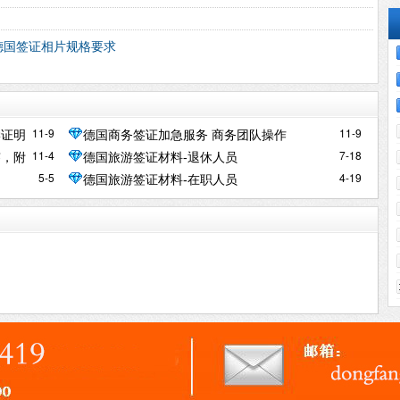
德国签证相片规格要求
11-9
11-9
学证明
德国商务签证加急服务 商务团队操作
11-4
7-18
理
签，附
德国旅游签证材料-退休人员
5-5
4-19
德国旅游签证材料-在职人员