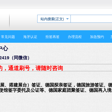
站内搜索(正文)
常见问题
海牙认证
拒签再签
办理流程
加急预约
中心
2419（同微信）
约
，通道刷号，请随时咨询
布展、搭建展台）签证、德国探亲签证，德国旅游签证、
国使馆签字委托及公证等、德国家庭团聚签证、德国再入