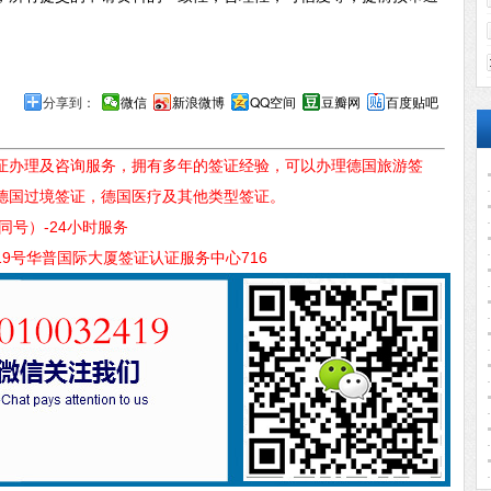
分享到：
微信
新浪微博
QQ空间
豆瓣网
百度贴吧
证办理及咨询服务，拥有多年的签证经验，可以办理德国旅游签
德国过境签证，德国医疗及其他类型签证。
信同号）-24小时服务
9号华普国际大厦签证认证服务中心716