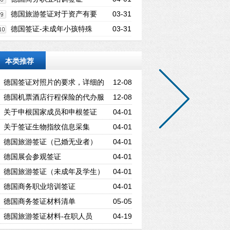
德国旅游签证对于资产有要
03-31
求吗？
德国签证-未成年小孩特殊
03-31
资料
本类推荐
德国签证对照片的要求，详细的
12-08
德国签证相片规格要求
德国机票酒店行程保险的代办服
12-08
务
关于申根国家成员和申根签证
04-01
关于签证生物指纹信息采集
04-01
德国旅游签证（已婚无业者）
04-01
德国展会参观签证
04-01
德国旅游签证（未成年及学生）
04-01
德国商务职业培训签证
04-01
德国商务签证材料清单
05-05
德国旅游签证材料-在职人员
04-19