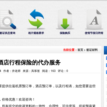
签证状态查询
相片规格要求
保险购买
使馆节假日闭馆
首页
>
签证材料
当前位置：
酒店行程保险的代办服务
:52:44 作者：井老师 来源：风筝签 阅读：
163
评论：
0
要提供往返机票预订单，酒店预订单，以及行程表，如您需要这些
，价格优惠！欢迎咨询！
，所有提交的申请资料的一致性，合理性，可信度等，提前预审避