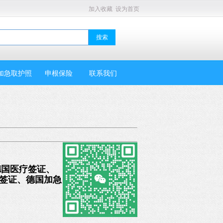
加入收藏
设为首页
加急取护照
申根保险
联系我们
德国医疗签证、
境签证、德国加急