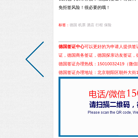
免拒签风险！很必要的哦！
标签：
德国
机票
酒店
行程
保险
德国签证中心
可以更好的为申请人提供签
证，德国商务签证，德国探亲访友签证，
德国签证办理热线：15010032419（微
德国签证办理地址：北京朝阳区朝外大街1