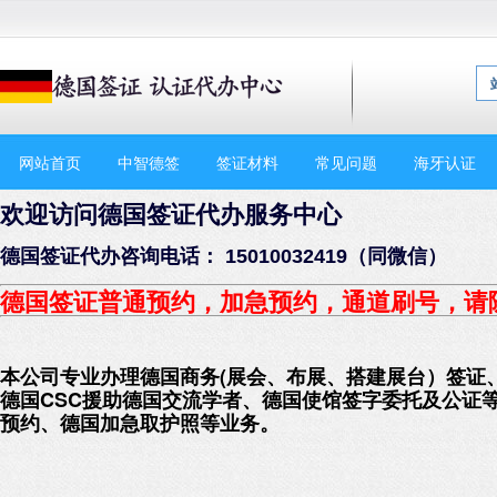
网站首页
中智德签
签证材料
常见问题
海牙认证
欢迎访问德国签证代办服务中心
德国签证代办咨询电话： 15010032419（同微信）
德国签证普通预约，加急预约
，通道刷号，请
本公司专业办理德国商务(展会、布展、搭建展台）签证
德国CSC援助德国交流学者、德国使馆签字委托及公证
预约、德国加急取护照等业务。