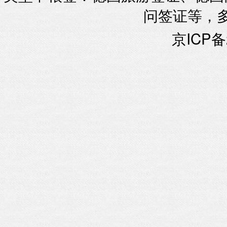
问签证等，
京ICP备2