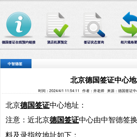
德国签证在线预约链接
酒店机票预定
签证状态查询
相片规格
中智德签
北京德国签证中心地
时间：2024/4/1 11:54:11 作者：井老师 来源：德国签证
北京
中心地址：
德国签证
注意：近
北京
中心
德国签证
由中智德签
料及录指纹地址如下：