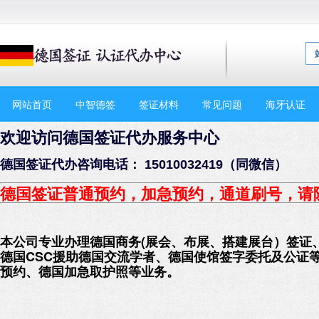
网站首页
中智德签
签证材料
常见问题
海牙认证
欢迎访问德国签证代办服务中心
德国签证代办咨询电话： 15010032419（同微信）
德国签证普通预约，加急预约
，通道刷号，请
本公司专业办理德国商务(展会、布展、搭建展台）签证
德国CSC援助德国交流学者、德国使馆签字委托及公证
预约、德国加急取护照等业务。